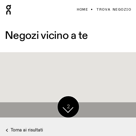
HOME
TROVA NEGOZIO
Negozi vicino a te
2
Torna ai risultati