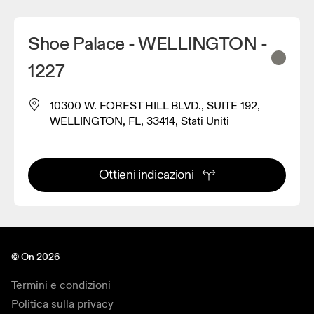
Shoe Palace - WELLINGTON -
1227
10300 W. FOREST HILL BLVD., SUITE 192,
WELLINGTON, FL, 33414, Stati Uniti
Ottieni indicazioni
© On 2026
Termini e condizioni
Politica sulla privacy