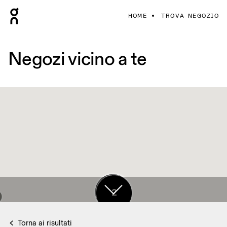
HOME
TROVA NEGOZIO
Negozi vicino a te
17
2
Torna ai risultati