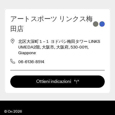
アートスポーツ リンクス梅
2
田店
3
北区大深町１−１ ヨドバシ梅田タワー LINKS
UMEDA2階, 大阪市, 大阪府, 530-0011,
Giappone
06-6136-8514
Ottieni indicazioni
© On 2026