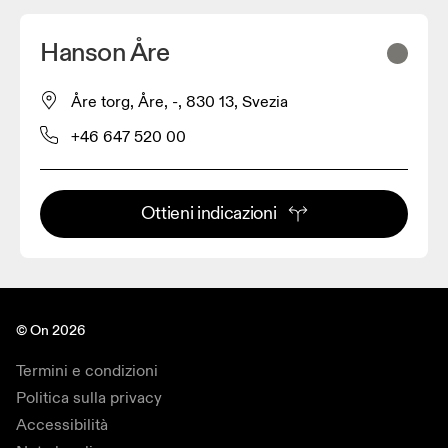
Hanson Åre
Åre torg, Åre, -, 830 13, Svezia
+46 647 520 00
Ottieni indicazioni
© On 2026
Termini e condizioni
Politica sulla privacy
Accessibilità