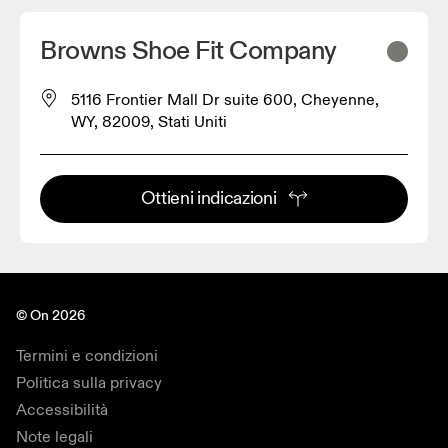
Browns Shoe Fit Company
5116 Frontier Mall Dr suite 600, Cheyenne,
WY, 82009, Stati Uniti
Ottieni indicazioni
© On 2026
Termini e condizioni
Politica sulla privacy
Accessibilità
Note legali