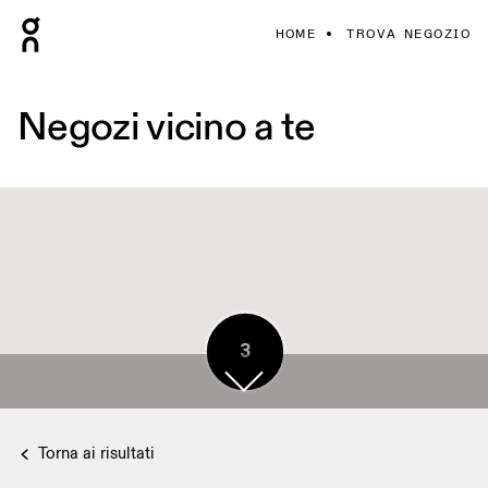
HOME
TROVA NEGOZIO
Negozi vicino a te
3
Torna ai risultati