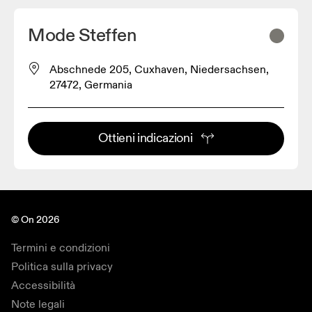
Mode Steffen
Abschnede 205, Cuxhaven, Niedersachsen,
27472, Germania
Ottieni indicazioni
© On 2026
Termini e condizioni
Politica sulla privacy
Accessibilità
Note legali