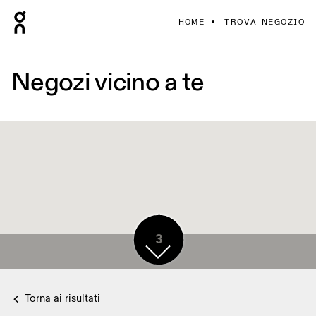
HOME
TROVA NEGOZIO
Negozi vicino a te
3
Torna ai risultati