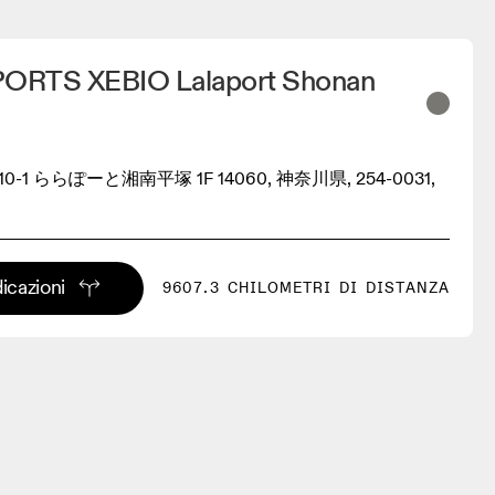
ORTS XEBIO Lalaport Shonan
-1 ららぽーと湘南平塚 1F 14060, 神奈川県, 254-0031,
dicazioni
9607.3 CHILOMETRI DI DISTANZA