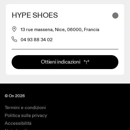
HYPE SHOES
13 rue massena, Nice, 06000, Francia
04 93 88 34 02
Ottieni indicazioni
© On 2026
Termini e condizioni
Politica sulla privacy
Accessibilità