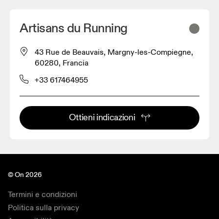
Artisans du Running
43 Rue de Beauvais, Margny-les-Compiegne,
60280, Francia
+33 617464955
Ottieni indicazioni
© On 2026
Termini e condizioni
Politica sulla privacy