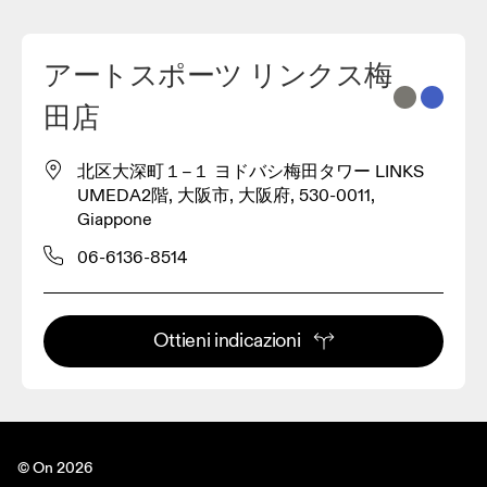
アートスポーツ リンクス梅
2
田店
3
北区大深町１−１ ヨドバシ梅田タワー LINKS
UMEDA2階, 大阪市, 大阪府, 530-0011,
Giappone
06-6136-8514
Ottieni indicazioni
© On 2026