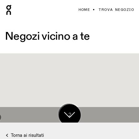
HOME
TROVA NEGOZIO
Negozi vicino a te
17
2
Torna ai risultati