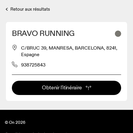
Retour aux résultats
BRAVO RUNNING
C/BRUC 39, MANRESA, BARCELONA, 8241,
Espagne
938725843
Obtenir l'itinéraire
© On 2026