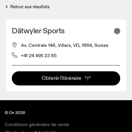
Retour aux résultats
Dätwyler Sports
Av. Centrale 146, Villars, VD, 1884, Suisse
+41 24 495 23 85
Obtenir l'itinéraire
© On 2026
Conditions générales de vente