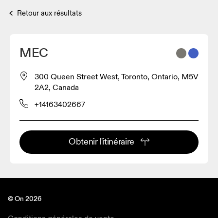
Retour aux résultats
MEC
300 Queen Street West, Toronto, Ontario, M5V
2A2, Canada
+14163402667
Obtenir l'itinéraire
© On 2026