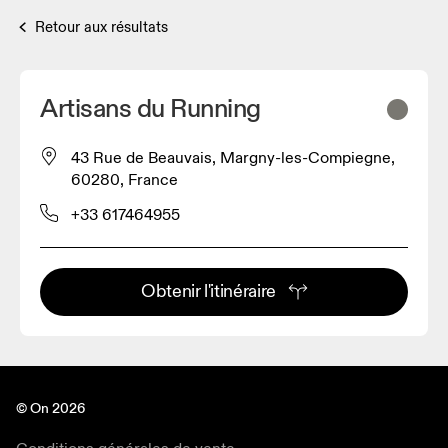
Retour aux résultats
Artisans du Running
43 Rue de Beauvais, Margny-les-Compiegne,
60280, France
+33 617464955
Obtenir l'itinéraire
© On 2026