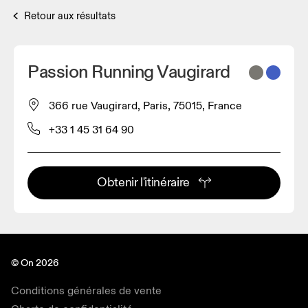
Retour aux résultats
Passion Running Vaugirard
366 rue Vaugirard, Paris, 75015, France
+33 1 45 31 64 90
Obtenir l'itinéraire
© On 2026
Conditions générales de vente