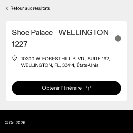
Retour aux résultats
Shoe Palace - WELLINGTON -
1227
10300 W. FOREST HILL BLVD., SUITE 192,
WELLINGTON, FL, 33414, États-Unis
Obtenir l'itinéraire
© On 2026