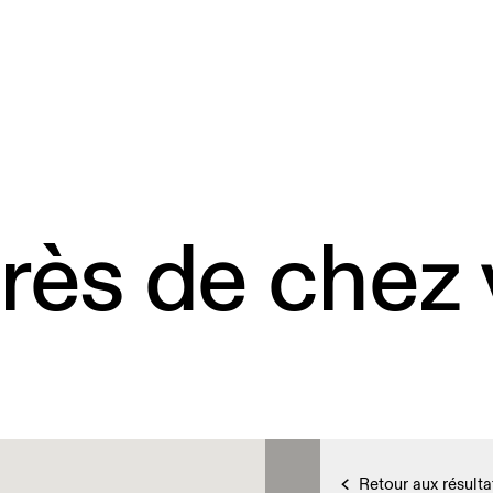
rès de chez
Retour aux résulta