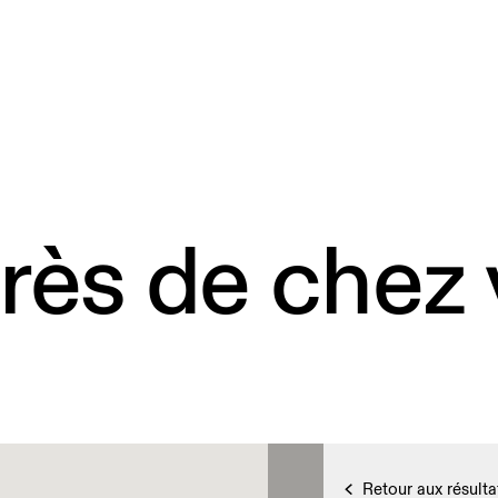
rès de chez
Retour aux résulta