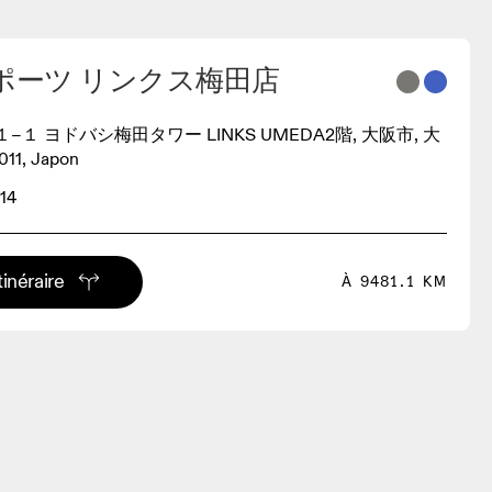
ポーツ リンクス梅田店
１ ヨドバシ梅田タワー LINKS UMEDA2階, 大阪市, 大
11, Japon
14
tinéraire
À 9481.1 KM