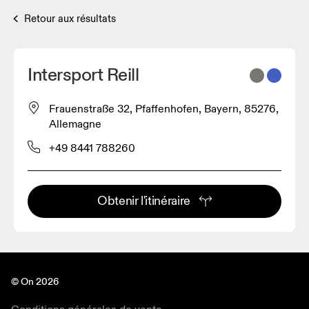
Retour aux résultats
Intersport Reill
Frauenstraße 32, Pfaffenhofen, Bayern, 85276,
Allemagne
+49 8441 788260
Obtenir l'itinéraire
© On 2026