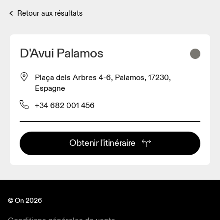
Retour aux résultats
D'Avui Palamos
Plaça dels Arbres 4-6, Palamos, 17230,
Espagne
+34 682 001 456
Obtenir l'itinéraire
© On 2026