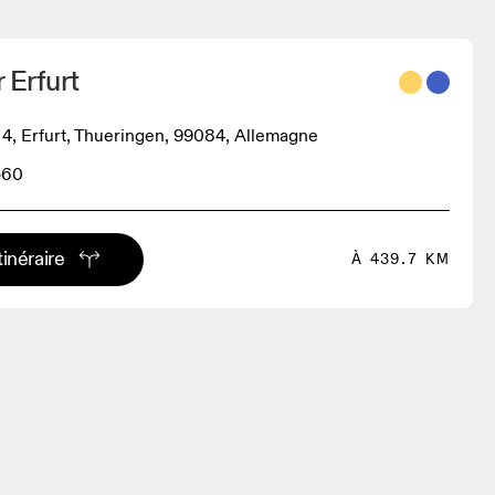
 Erfurt
4, Erfurt, Thueringen, 99084, Allemagne
560
tinéraire
À 439.7 KM