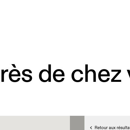
rès de chez
Retour aux résulta