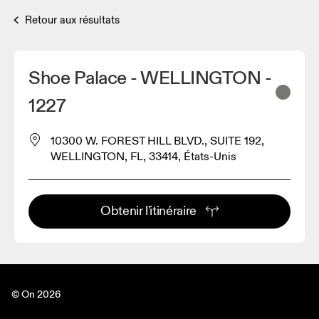
Retour aux résultats
Shoe Palace - WELLINGTON -
1227
10300 W. FOREST HILL BLVD., SUITE 192,
WELLINGTON, FL, 33414, États-Unis
Obtenir l'itinéraire
© On 2026