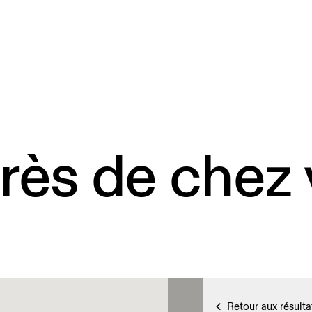
rès de chez
Retour aux résulta