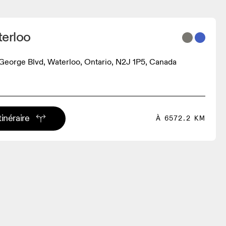
terloo
George Blvd, Waterloo, Ontario, N2J 1P5, Canada
tinéraire
À 6572.2 KM