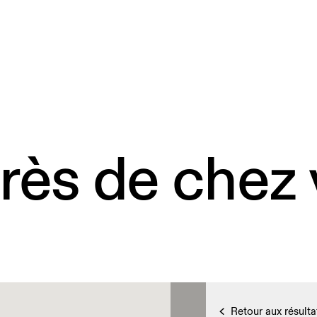
rès de chez
Retour aux résulta