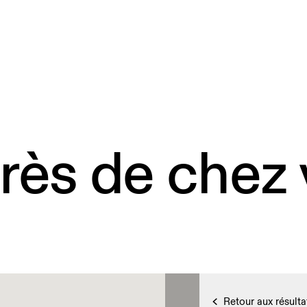
rès de chez
Retour aux résulta