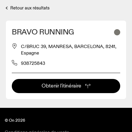
Retour aux résultats
BRAVO RUNNING
C/BRUC 39, MANRESA, BARCELONA, 8241,
Espagne
938725843
Obtenir l'itinéraire
© On 2026