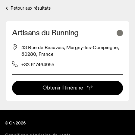
Retour aux résultats
Artisans du Running
43 Rue de Beauvais, Margny-les-Compiegne,
60280, France
+33 617464955
Obtenir l'itinéraire
© On 2026