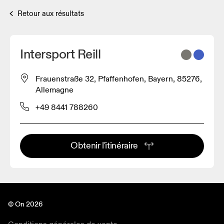
Retour aux résultats
Intersport Reill
Frauenstraße 32, Pfaffenhofen, Bayern, 85276,
Allemagne
+49 8441 788260
Obtenir l'itinéraire
© On 2026