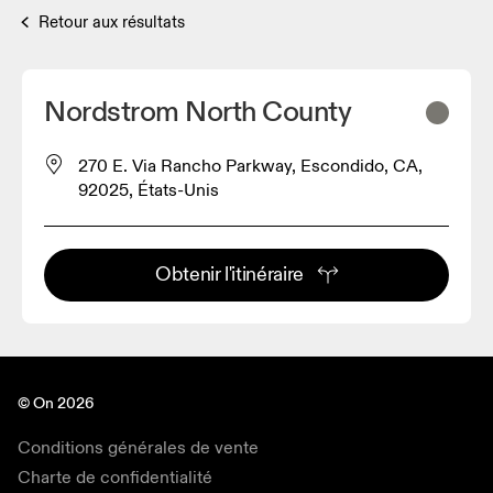
Retour aux résultats
Nordstrom North County
270 E. Via Rancho Parkway, Escondido, CA,
92025, États-Unis
Obtenir l'itinéraire
© On 2026
Conditions générales de vente
Charte de confidentialité