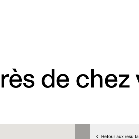
rès de chez
Retour aux résulta