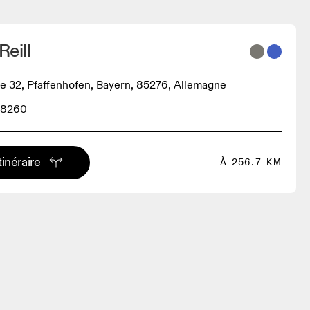
Reill
e 32, Pfaffenhofen, Bayern, 85276, Allemagne
88260
tinéraire
À 256.7 KM