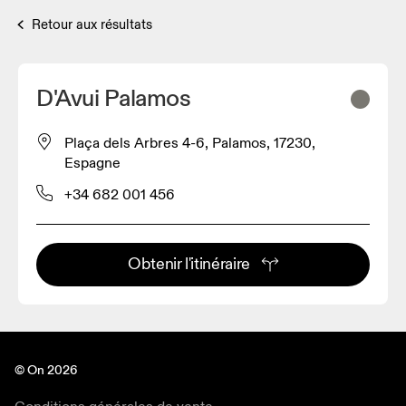
Retour aux résultats
D'Avui Palamos
Plaça dels Arbres 4-6, Palamos, 17230,
Espagne
+34 682 001 456
Obtenir l'itinéraire
© On 2026