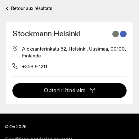
Retour aux résultats
Stockmann Helsinki
Aleksanterinkatu 52, Helsinki, Uusimaa, 00100,
Finlande
+358 9 1211
Obtenir l'itinéraire
© On 2026