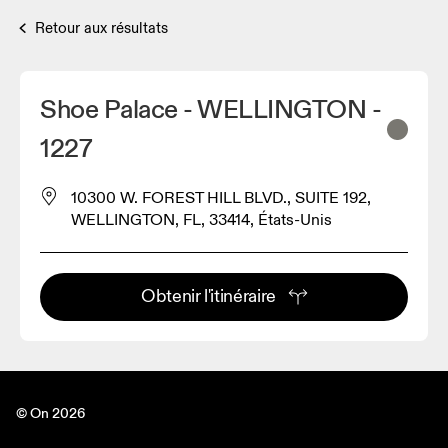
Retour aux résultats
Shoe Palace - WELLINGTON -
1227
10300 W. FOREST HILL BLVD., SUITE 192,
WELLINGTON, FL, 33414, États-Unis
Obtenir l'itinéraire
© On 2026