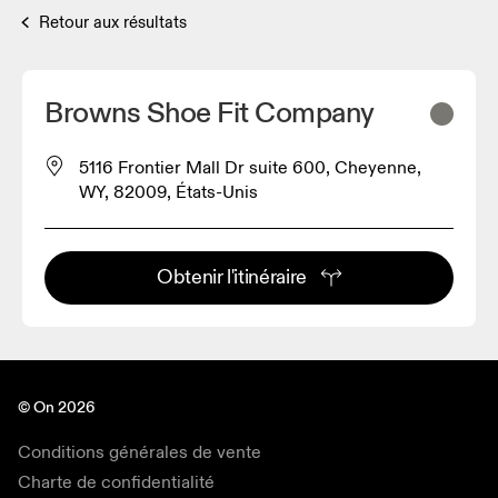
Retour aux résultats
Browns Shoe Fit Company
5116 Frontier Mall Dr suite 600, Cheyenne,
WY, 82009, États-Unis
Obtenir l'itinéraire
© On 2026
Conditions générales de vente
Charte de confidentialité