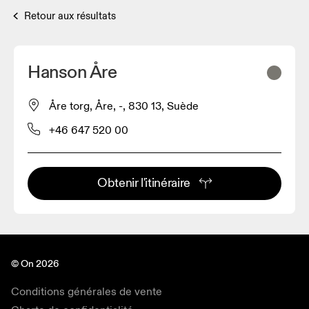
Retour aux résultats
Hanson Åre
Åre torg, Åre, -, 830 13, Suède
+46 647 520 00
Obtenir l'itinéraire
© On 2026
Conditions générales de vente