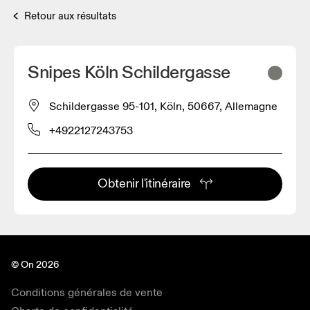
Retour aux résultats
Snipes Köln Schildergasse
Schildergasse 95-101, Köln, 50667, Allemagne
+4922127243753
Obtenir l'itinéraire
© On 2026
Conditions générales de vente