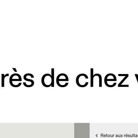
rès de chez
Retour aux résulta