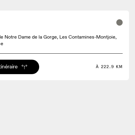
e Notre Dame de la Gorge, Les Contamines-Montjoie,
ce
tinéraire
À 222.9 KM