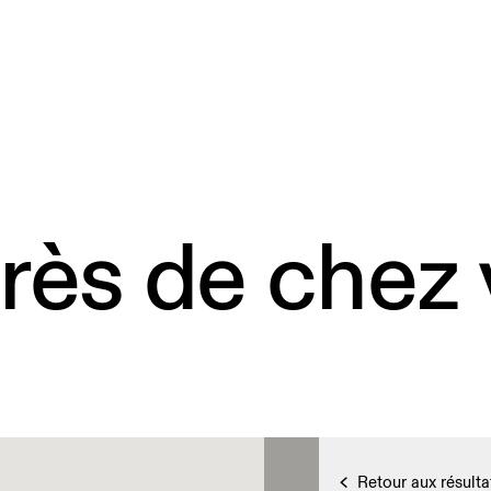
rès de chez
Retour aux résulta