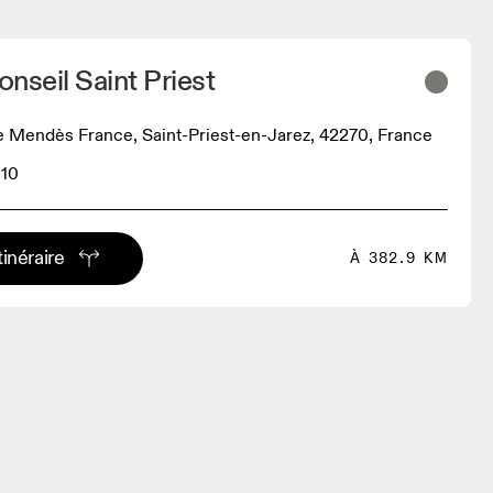
nseil Saint Priest
re Mendès France, Saint-Priest-en-Jarez, 42270, France
 10
tinéraire
À 382.9 KM