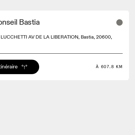
nseil Bastia
UCCHETTI AV DE LA LIBERATION, Bastia, 20600,
tinéraire
À 607.8 KM