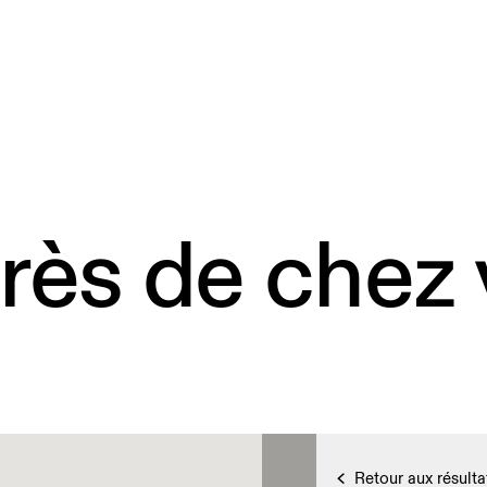
rès de chez
Retour aux résulta