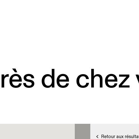
rès de chez
Retour aux résulta