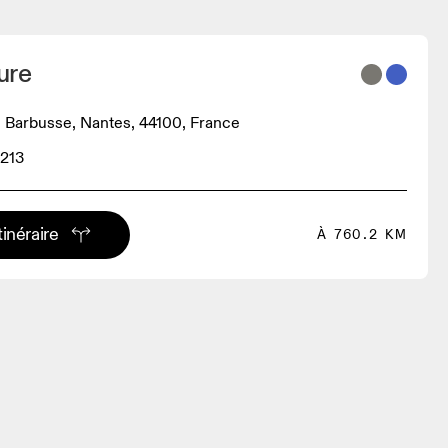
ure
i Barbusse, Nantes, 44100, France
213
tinéraire
À 760.2 KM