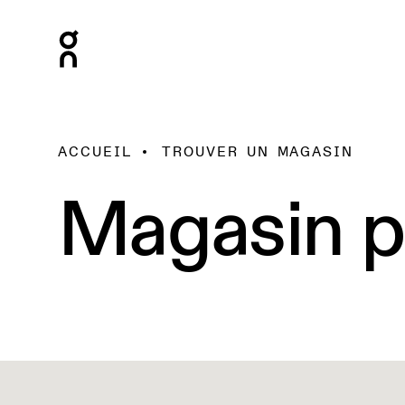
ACCUEIL
TROUVER UN MAGASIN
Magasin p