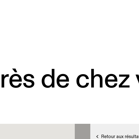
rès de chez
Retour aux résulta