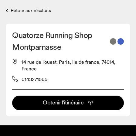
Retour aux résultats
Quatorze Running Shop
Montparnasse
14 rue de l'ouest, Paris, Ile de france, 74014,
France
0143271565
Obtenir l'itinéraire