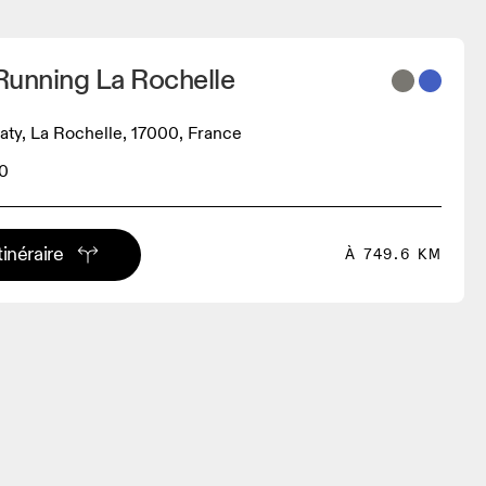
Running La Rochelle
ty, La Rochelle, 17000, France
0
tinéraire
À 749.6 KM