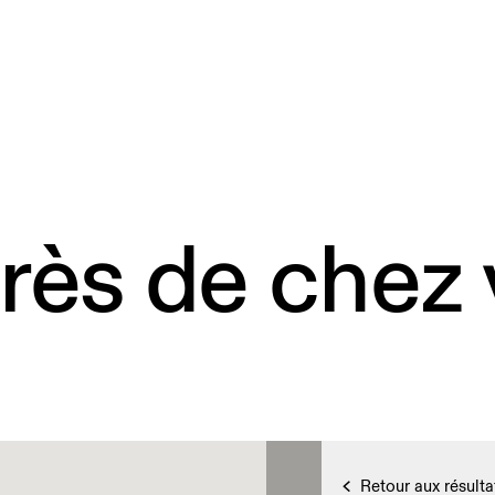
rès de chez
Retour aux résulta