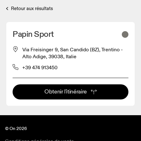
Retour aux résultats
Papin Sport
Via Freisinger 9, San Candido (BZ), Trentino -
Alto Adige, 39038, Italie
+39 474 913450
Obtenir l'itinéraire
© On 2026