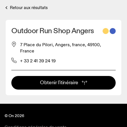
Retour aux résultats
Outdoor Run Shop Angers
7 Place du Pilori, Angers, france, 49100,
France
+ 33 2 41 39 24 19
Obtenir l'itinéraire
© On 2026