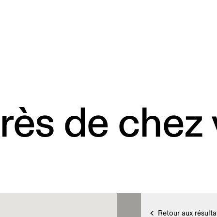
rès de chez
Retour aux résulta