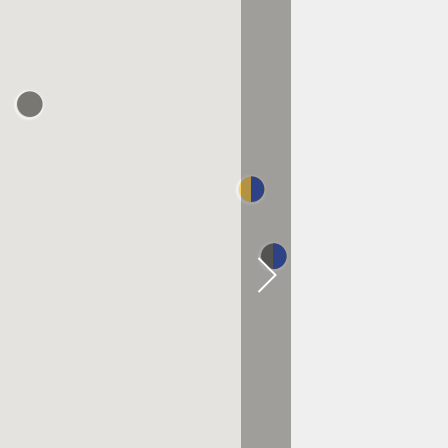
À 0.3 KM