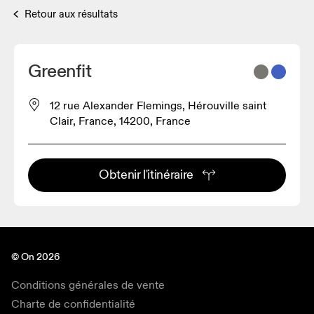
Retour aux résultats
Greenfit
12 rue Alexander Flemings, Hérouville saint
Clair, France, 14200, France
Obtenir l'itinéraire
© On 2026
Conditions générales de vente
Charte de confidentialité