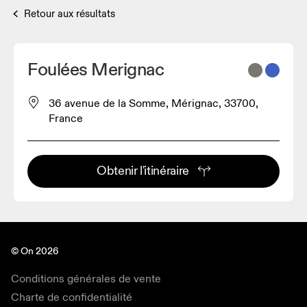
Retour aux résultats
Foulées Merignac
36 avenue de la Somme, Mérignac, 33700,
France
Obtenir l'itinéraire
© On 2026
Conditions générales de vente
Charte de confidentialité