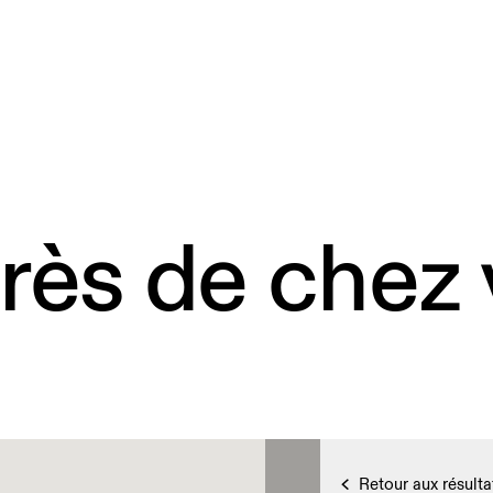
rès de chez
Retour aux résulta