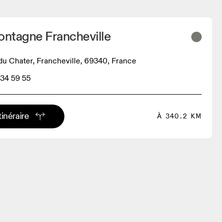
ntagne Francheville
u Chater, Francheville, 69340, France
 34 59 55
tinéraire
À 340.2 KM