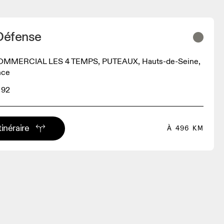
 Défense
MMERCIAL LES 4 TEMPS, PUTEAUX, Hauts-de-Seine,
nce
 92
tinéraire
À 496 KM